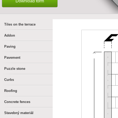
Download form
Tiles on the terrace
Addon
Paving
Pavement
Puzzle stone
Curbs
Roofing
Concrete fences
Stavebný materiál