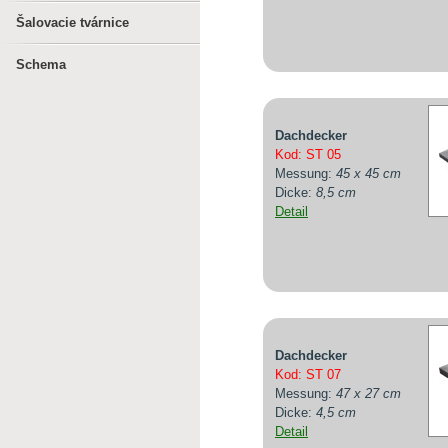
Šalovacie tvárnice
Schema
Dachdecker
Kod: ST 05
Messung:
45 x 45 cm
Dicke:
8,5 cm
Detail
Dachdecker
Kod: ST 07
Messung:
47 x 27 cm
Dicke:
4,5 cm
Detail