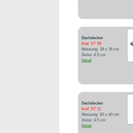
Dachdecker
Kod: ST 09
Messung:
39 x 35 cm
Dicke:
6,5 cm
Detail
Dachdecker
Kod: ST 11
Messung:
50 x 43 cm
Dicke:
6,5 cm
Detail